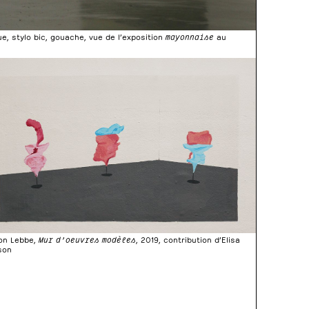
ue, stylo bic, gouache, vue de l’exposition
mayonnaise
au
on Lebbe,
Mur d’oeuvres modèles
, 2019, contribution d’Elisa
son