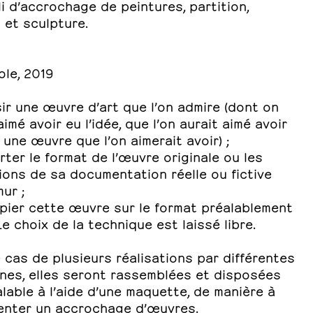
li d’accrochage de peintures, partition,
 et sculpture.
ole, 2019
sir une œuvre d’art que l’on admire (dont on
aimé avoir eu l’idée, que l’on aurait aimé avoir
, une œuvre que l’on aimerait avoir) ;
rter le format de l’œuvre originale ou les
ions de sa documentation réelle ou fictive
mur ;
opier cette œuvre sur le format préalablement
 Le choix de la technique est laissé libre.
 cas de plusieurs réalisations par différentes
nes, elles seront rassemblées et disposées
lable à l’aide d’une maquette, de manière à
enter un accrochage d’œuvres.