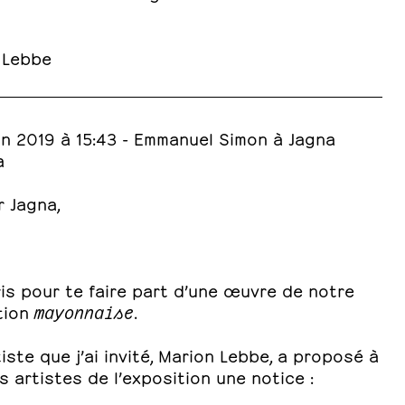
 Lebbe
uin 2019 à 15:43 - Emmanuel Simon à Jagna
a
r Jagna,
ris pour te faire part d’une œuvre de notre
tion
mayonnaise
.
iste que j’ai invité, Marion Lebbe, a proposé à
s artistes de l’exposition une notice :