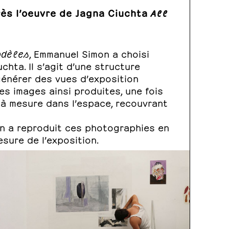
rès l’oeuvre de Jagna Ciuchta
All
odèles
, Emmanuel Simon a choisi
chta. Il s’agit d’une structure
générer des vues d’exposition
Les images ainsi produites, une fois
t à mesure dans l’espace, recouvrant
n a reproduit ces photographies en
sure de l’exposition.