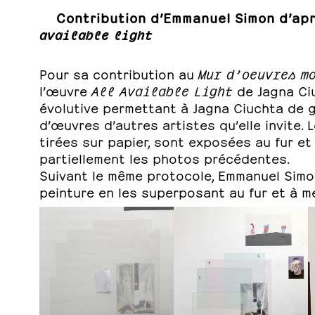
Contribution d’Emmanuel Simon d’ap
available light
Pour sa contribution au
Mur d’oeuvres m
l’œuvre
All Available Light
de Jagna Ciu
évolutive permettant à Jagna Ciuchta de 
d’œuvres d’autres artistes qu’elle invite. 
tirées sur papier, sont exposées au fur e
partiellement les photos précédentes.
Suivant le même protocole, Emmanuel Simo
peinture en les superposant au fur et à me