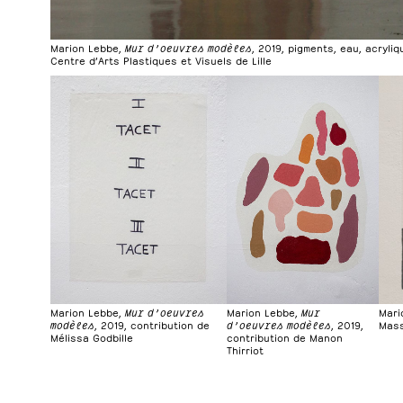
Marion Lebbe,
Mur d’oeuvres modèles
, 2019, pigments, eau, acryliq
Centre d’Arts Plastiques et Visuels de Lille
Marion Lebbe,
Mur d’oeuvres
Marion Lebbe,
Mur
Mari
modèles
, 2019, contribution de
d’oeuvres modèles
, 2019,
Mas
Mélissa Godbille
contribution de Manon
Thirriot