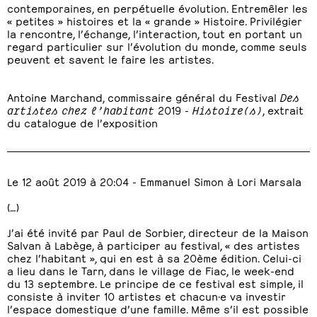
contemporaines, en perpétuelle évolution. Entremêler les
« petites » histoires et la « grande » Histoire. Privilégier
la rencontre, l’échange, l’interaction, tout en portant un
regard particulier sur l’évolution du monde, comme seuls
peuvent et savent le faire les artistes.
Antoine Marchand, commissaire général du Festival
Des
artistes chez l’habitant
2019 -
Histoire(s)
, extrait
du catalogue de l’exposition
Le 12 août 2019 à 20:04 - Emmanuel Simon à Lori Marsala
(…)
J’ai été invité par Paul de Sorbier, directeur de la Maison
Salvan à Labège, à participer au festival, « des artistes
chez l’habitant », qui en est à sa 20ème édition. Celui-ci
a lieu dans le Tarn, dans le village de Fiac, le week-end
du 13 septembre. Le principe de ce festival est simple, il
consiste à inviter 10 artistes et chacun·e va investir
l’espace domestique d’une famille. Même s’il est possible