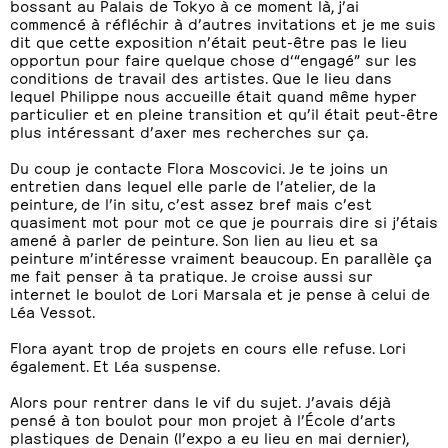
bossant au Palais de Tokyo à ce moment là, j’ai
commencé à réfléchir à d’autres invitations et je me suis
dit que cette exposition n’était peut-être pas le lieu
opportun pour faire quelque chose d‘“engagé” sur les
conditions de travail des artistes. Que le lieu dans
lequel Philippe nous accueille était quand même hyper
particulier et en pleine transition et qu’il était peut-être
plus intéressant d’axer mes recherches sur ça.
Du coup je contacte Flora Moscovici. Je te joins un
entretien dans lequel elle parle de l’atelier, de la
peinture, de l’in situ, c’est assez bref mais c’est
quasiment mot pour mot ce que je pourrais dire si j’étais
amené à parler de peinture. Son lien au lieu et sa
peinture m’intéresse vraiment beaucoup. En parallèle ça
me fait penser à ta pratique. Je croise aussi sur
internet le boulot de Lori Marsala et je pense à celui de
Léa Vessot.
Flora ayant trop de projets en cours elle refuse. Lori
également. Et Léa suspense.
Alors pour rentrer dans le vif du sujet. J’avais déjà
pensé à ton boulot pour mon projet à l’École d’arts
plastiques de Denain (l’expo a eu lieu en mai dernier),