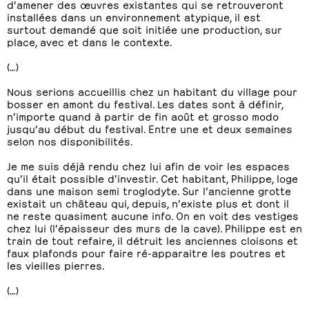
d’amener des œuvres existantes qui se retrouveront
installées dans un environnement atypique, il est
surtout demandé que soit initiée une production, sur
place, avec et dans le contexte.
(…)
Nous serions accueillis chez un habitant du village pour
bosser en amont du festival. Les dates sont à définir,
n’importe quand à partir de fin août et grosso modo
jusqu’au début du festival. Entre une et deux semaines
selon nos disponibilités.
Je me suis déjà rendu chez lui afin de voir les espaces
qu’il était possible d’investir. Cet habitant, Philippe, loge
dans une maison semi troglodyte. Sur l’ancienne grotte
existait un château qui, depuis, n’existe plus et dont il
ne reste quasiment aucune info. On en voit des vestiges
chez lui (l’épaisseur des murs de la cave). Philippe est en
train de tout refaire, il détruit les anciennes cloisons et
faux plafonds pour faire ré-apparaitre les poutres et
les vieilles pierres.
(…)