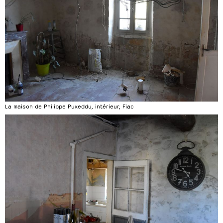
La maison de Philippe Puxeddu, intérieur, Fiac