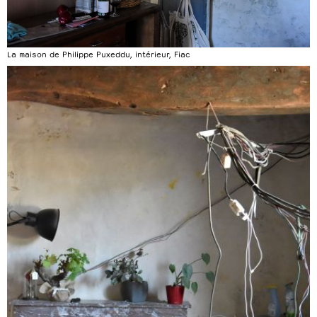
La maison de Philippe Puxeddu, intérieur, Fiac