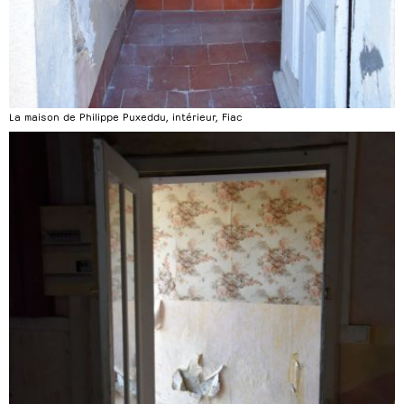
La maison de Philippe Puxeddu, intérieur, Fiac