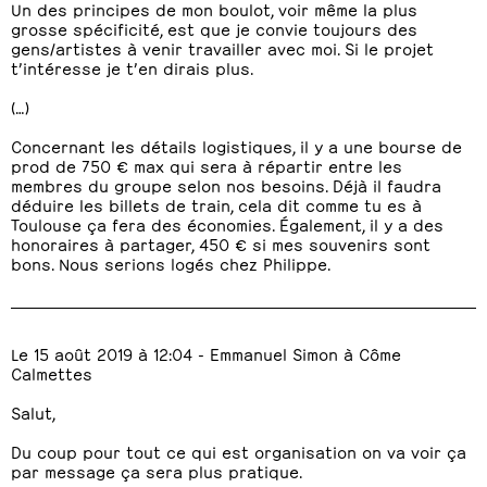
Un des principes de mon boulot, voir même la plus
grosse spécificité, est que je convie toujours des
gens/artistes à venir travailler avec moi. Si le projet
t’intéresse je t’en dirais plus.
(…)
Concernant les détails logistiques, il y a une bourse de
prod de 750 € max qui sera à répartir entre les
membres du groupe selon nos besoins. Déjà il faudra
déduire les billets de train, cela dit comme tu es à
Toulouse ça fera des économies. Également, il y a des
honoraires à partager, 450 € si mes souvenirs sont
bons. Nous serions logés chez Philippe.
Le 15 août 2019 à 12:04 - Emmanuel Simon à Côme
Calmettes
Salut,
Du coup pour tout ce qui est organisation on va voir ça
par message ça sera plus pratique.