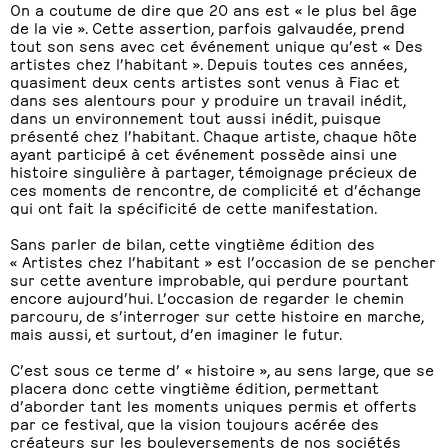
On a coutume de dire que 20 ans est « le plus bel âge
de la vie ». Cette assertion, parfois galvaudée, prend
tout son sens avec cet événement unique qu’est « Des
artistes chez l’habitant ». Depuis toutes ces années,
quasiment deux cents artistes sont venus à Fiac et
dans ses alentours pour y produire un travail inédit,
dans un environnement tout aussi inédit, puisque
présenté chez l’habitant. Chaque artiste, chaque hôte
ayant participé à cet événement possède ainsi une
histoire singulière à partager, témoignage précieux de
ces moments de rencontre, de complicité et d’échange
qui ont fait la spécificité de cette manifestation.
Sans parler de bilan, cette vingtième édition des
« Artistes chez l’habitant » est l’occasion de se pencher
sur cette aventure improbable, qui perdure pourtant
encore aujourd’hui. L’occasion de regarder le chemin
parcouru, de s’interroger sur cette histoire en marche,
mais aussi, et surtout, d’en imaginer le futur.
C’est sous ce terme d’ « histoire », au sens large, que se
placera donc cette vingtième édition, permettant
d’aborder tant les moments uniques permis et offerts
par ce festival, que la vision toujours acérée des
créateurs sur les bouleversements de nos sociétés