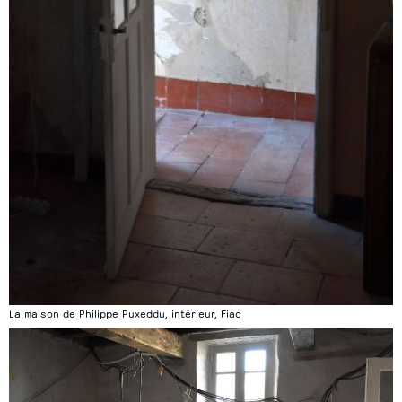
La maison de Philippe Puxeddu, intérieur, Fiac