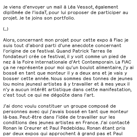
Je viens d’envoyer un mail à Léa Vessot, également
diplômée de l’isdaT, pour lui proposer de participer au
projet. Je te joins son portfolio.
(…)
Alors, concernant mon projet pour cette expo à Fiac je
suis tout d’abord parti d’une anecdote concernant
l’origine de ce festival. Quand Patrick Tarres (le
fondateur) crée ce festival, il y voit comme un pied de
nez à la Foire Internationale d’Art Contemporain. La FIAC
ça ne représente pour moi qu’un boulot alimentaire, j’y ai
bossé en tant que monteur il y a deux ans et je vais y
bosser cette année. Nous sommes des tonnes de jeunes
(ou moins jeunes) artistes à y travailler et à mes yeux il
n’y a aucun intérêt artistique dans cette manifestation,
c’est tout ce qui me dégoûte dans l’art.
J’ai donc voulu constituer un groupe composé de
personnes avec qui j’avais bossé en tant que monteur
là-bas. Peut-être dans l’idée de travailler sur les
conditions des jeunes artistes en France. J’ai contacté
Ronan le Creurer et Paul Pedebidau. Ronan étant pris
par deux expos qui approchent à grand pas et Paul