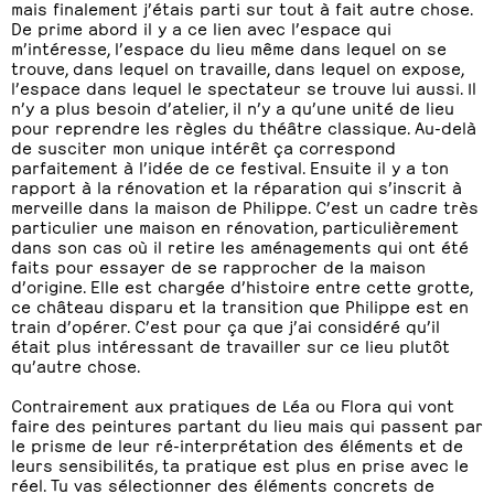
mais finalement j’étais parti sur tout à fait autre chose.
De prime abord il y a ce lien avec l’espace qui
m’intéresse, l’espace du lieu même dans lequel on se
trouve, dans lequel on travaille, dans lequel on expose,
l’espace dans lequel le spectateur se trouve lui aussi. Il
n’y a plus besoin d’atelier, il n’y a qu’une unité de lieu
pour reprendre les règles du théâtre classique. Au-delà
de susciter mon unique intérêt ça correspond
parfaitement à l’idée de ce festival. Ensuite il y a ton
rapport à la rénovation et la réparation qui s’inscrit à
merveille dans la maison de Philippe. C’est un cadre très
particulier une maison en rénovation, particulièrement
dans son cas où il retire les aménagements qui ont été
faits pour essayer de se rapprocher de la maison
d’origine. Elle est chargée d’histoire entre cette grotte,
ce château disparu et la transition que Philippe est en
train d’opérer. C’est pour ça que j’ai considéré qu’il
était plus intéressant de travailler sur ce lieu plutôt
qu’autre chose.
Contrairement aux pratiques de Léa ou Flora qui vont
faire des peintures partant du lieu mais qui passent par
le prisme de leur ré-interprétation des éléments et de
leurs sensibilités, ta pratique est plus en prise avec le
réel. Tu vas sélectionner des éléments concrets de