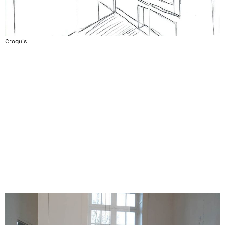
Croquis