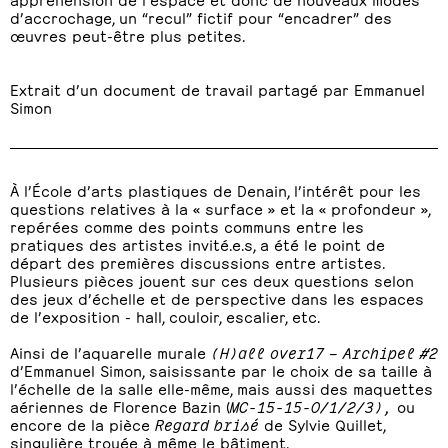
d’accrochage, un “recul” fictif pour “encadrer” des
œuvres peut-être plus petites.
Extrait d’un document de travail partagé par Emmanuel
Simon
À l’École d’arts plastiques de Denain, l’intérêt pour les
questions relatives à la « surface » et la « profondeur »,
repérées comme des points communs entre les
pratiques des artistes invité.e.s, a été le point de
départ des premières discussions entre artistes.
Plusieurs pièces jouent sur ces deux questions selon
des jeux d’échelle et de perspective dans les espaces
de l’exposition - hall, couloir, escalier, etc.
Ainsi de l’aquarelle murale
(H)all over17 – Archipel #2
d’Emmanuel Simon, saisissante par le choix de sa taille à
l’échelle de la salle elle-même, mais aussi des maquettes
aériennes de Florence Bazin (
MC-15-15-0/1/2/3),
ou
encore de la pièce
Regard brisé
de Sylvie Quillet,
singulière trouée à même le bâtiment.