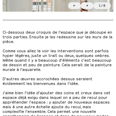
←
→
1
/
8
Ci-dessous deux croquis de l’espace que je découpe en
trois parties. Ensuite je les redessine sur les murs de la
pièce.
Comme vous allez le voir les interventions sont parfois
hyper légères, juste un trait ou deux, quelques ombres.
Même quand il y a beaucoup d’éléments c’est beaucoup
de dessin et peu de peinture. Cela serait de la peinture
murale à l’aquarelle.
D’autres œuvres accrochées dessus seraient
évidemment les bienvenues dans l’idée.
J’aime bien l’idée d’ajouter des coins et creux dans cet
espace déjà exigu dans lequel on a peu de recul pour
appréhender l’espace : y ajouter de nouveaux espaces
mais à une autre échelle ajoute du recul, mais
complexifie l’ensemble. Cela permet une nouvelle
appréhension de l’espace et donc de nouveaux modes