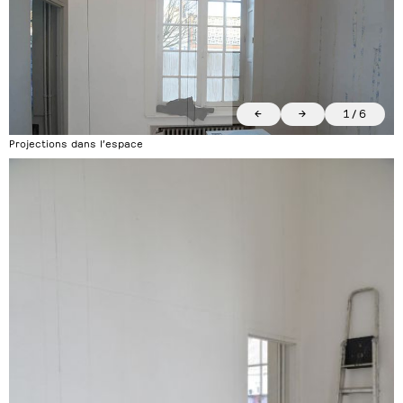
←
→
1
/
6
Projections dans l’espace