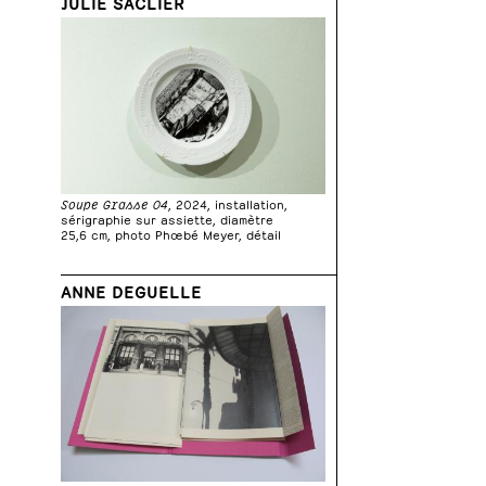
JULIE SACLIER
Soupe Grasse 04
, 2024, installation,
sérigraphie sur assiette, diamètre
25,6 cm, photo Phœbé Meyer, détail
ANNE DEGUELLE