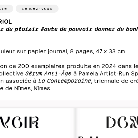
tre
rendez-vous
RIOL
r du plaisir faute de pouvoir donner du bon
uleur sur papier journal, 8 pages, 47 x 33 cm
ition de 200 exemplaires produite en 2024 dans l
ollective
Sérum Anti-Âge
à Pamela Artist-Run Sp
 associée à
La Contemporaine
, triennale de cr
 de Nîmes, Nîmes