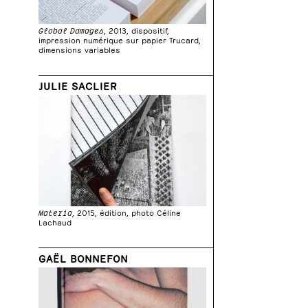
Global Damages
, 2013, dispositif,
impression numérique sur papier Trucard,
dimensions variables
JULIE SACLIER
Materia
, 2015, édition, photo Céline
Lachaud
GAËL BONNEFON