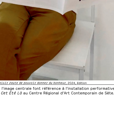
aisir faute de pouvoir donner du bonheur
, 2024, édition
e l’image centrale font référence à l’installation performati
n
Cet Été Là
au Centre Régional d’Art Contemporain de Sète.