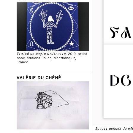
Traité de magie ordinaire
, 2019, artist
book, éditions Pollen, Montflanquin,
France
VALÉRIE DU CHÉNÉ
Savoir donner du pl