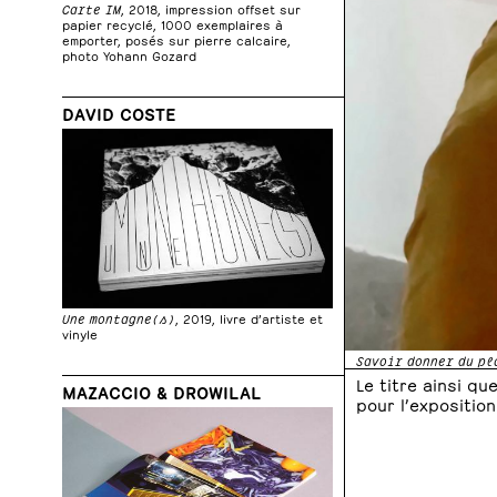
Carte IM
, 2018, impression offset sur
papier recyclé, 1000 exemplaires à
emporter, posés sur pierre calcaire,
photo Yohann Gozard
DAVID COSTE
Une montagne(s)
, 2019, livre d’artiste et
vinyle
Savoir donner du pl
Le titre ainsi qu
MAZACCIO & DROWILAL
pour l’expositio