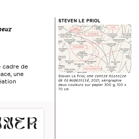
STEVEN LE PRIOL
heur
e cadre de
ace, une
Steven Le Priol,
Une contre Histoire
éation
de la modernité
, 2021, sérigraphie
deux couleurs sur papier 300 g, 100 x
70 cm