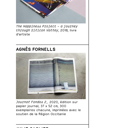
The Happiness Project – a journey
through Silicon Valley
, 2018, livre
d’artiste
AGNÈS FORNELLS
Journal Fondos 2,
2020, édition sur
papier journal, 37 x 52 cm, 300
exemplaires chacune, imprimées avec le
soutien de la Région Occitanie