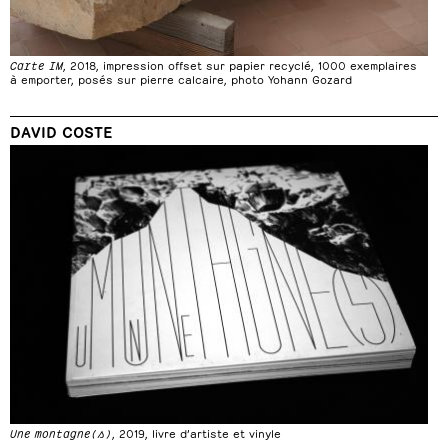
Carte IM
, 2018, impression offset sur papier recyclé, 1000 exemplaires
à emporter, posés sur pierre calcaire, photo Yohann Gozard
DAVID COSTE
Une montagne(s)
, 2019, livre d’artiste et vinyle