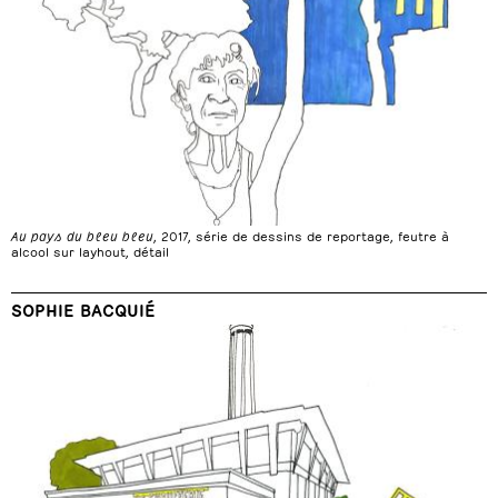
Au pays du bleu bleu
, 2017, série de dessins de reportage, feutre à
alcool sur layhout, détail
SOPHIE BACQUIÉ