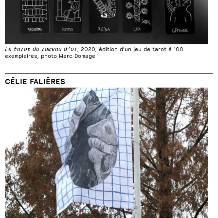
Le tarot du rameau d’or
, 2020, édition d’un jeu de tarot à 100
exemplaires, photo Marc Domage
CÉLIE FALIÈRES