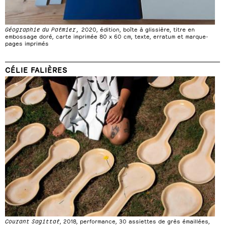
Géographie du Palmier,
2020, édition, boîte à glissière, titre en
embossage doré, carte imprimée 80 x 60 cm, texte, erratum et marque-
pages imprimés
CÉLIE FALIÈRES
Courant Sagittal
, 2018, performance, 30 assiettes de grès émaillées,