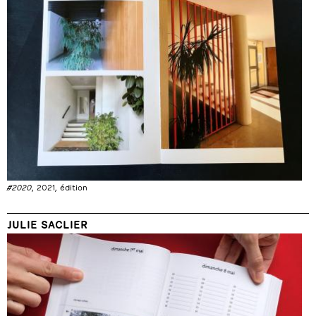
#2020
, 2021, édition
JULIE SACLIER