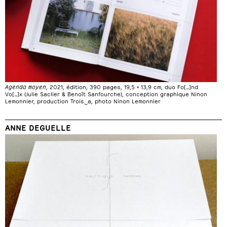
Agenda moyen
, 2021, édition, 390 pages, 19,5 × 13,9 cm, duo Fo[…]nd
Vo[…]x (Julie Saclier & Benoît Sanfourche), conception graphique Ninon
Lemonnier, production Trois‿a, photo Ninon Lemonnier
ANNE DEGUELLE