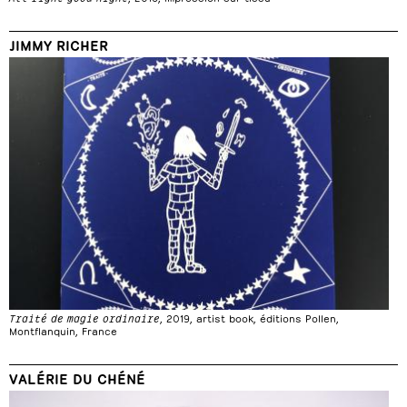
JIMMY RICHER
Traité de magie ordinaire
, 2019, artist book, éditions Pollen,
Montflanquin, France
VALÉRIE DU CHÉNÉ