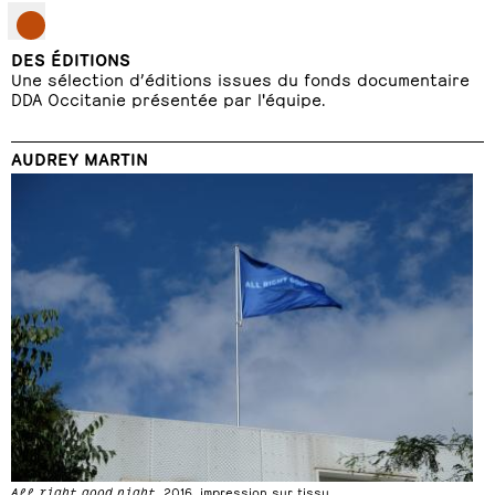
DES ÉDITIONS
Une sélection d’éditions issues du fonds documentaire
DDA Occitanie présentée par l'équipe.
AUDREY MARTIN
All right good night
, 2016, impression sur tissu