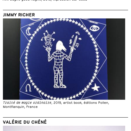
JIMMY RICHER
Traité de magie ordinaire
, 2019, artist book, éditions Pollen,
Montflanquin, France
VALÉRIE DU CHÉNÉ