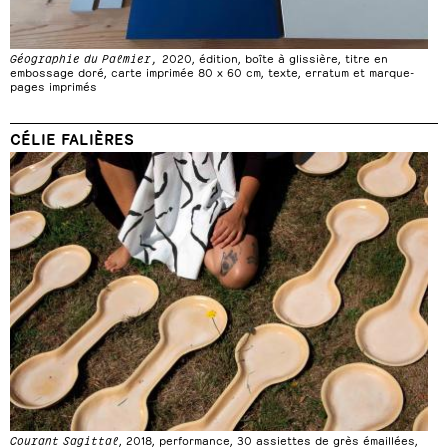
Géographie du Palmier,
2020, édition, boîte à glissière, titre en
embossage doré, carte imprimée 80 x 60 cm, texte, erratum et marque-
pages imprimés
CÉLIE FALIÈRES
Courant Sagittal
, 2018, performance, 30 assiettes de grès émaillées,