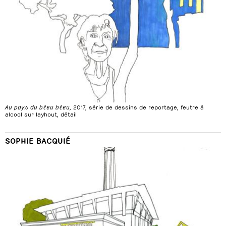
Au pays du bleu bleu
, 2017, série de dessins de reportage, feutre à
alcool sur layhout, détail
SOPHIE BACQUIÉ