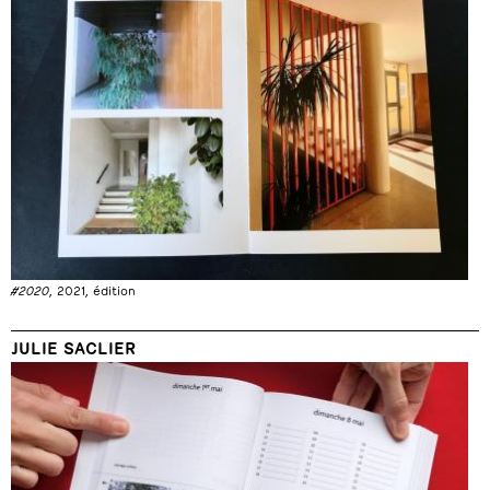
#2020
, 2021, édition
JULIE SACLIER