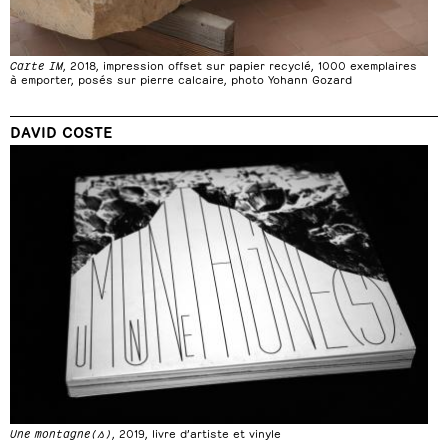
Carte IM
, 2018, impression offset sur papier recyclé, 1000 exemplaires
à emporter, posés sur pierre calcaire, photo Yohann Gozard
DAVID COSTE
Une montagne(s)
, 2019, livre d’artiste et vinyle