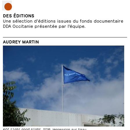
DES ÉDITIONS
Une sélection d’éditions issues du fonds documentaire
DDA Occitanie présentée par l'équipe.
AUDREY MARTIN
All right good night
, 2016, impression sur tissu