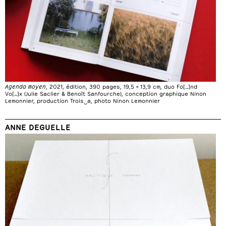
Agenda moyen
, 2021, édition, 390 pages, 19,5 × 13,9 cm, duo Fo[…]nd
Vo[…]x (Julie Saclier & Benoît Sanfourche), conception graphique Ninon
Lemonnier, production Trois‿a, photo Ninon Lemonnier
ANNE DEGUELLE