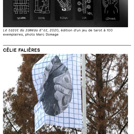
Le tarot du rameau d’or
, 2020, édition d’un jeu de tarot à 100
exemplaires, photo Marc Domage
CÉLIE FALIÈRES