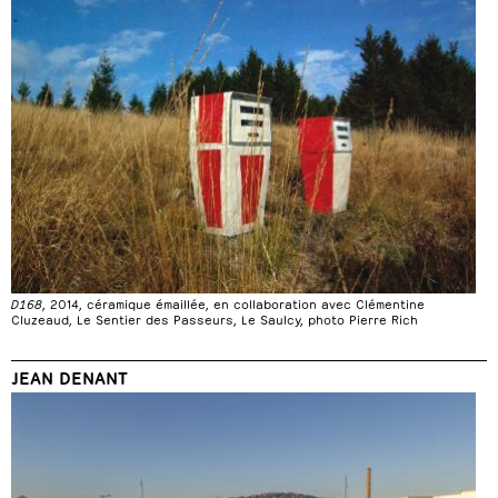
D168
, 2014, céramique émaillée, en collaboration avec Clémentine
Cluzeaud, Le Sentier des Passeurs, Le Saulcy, photo Pierre Rich
JEAN DENANT