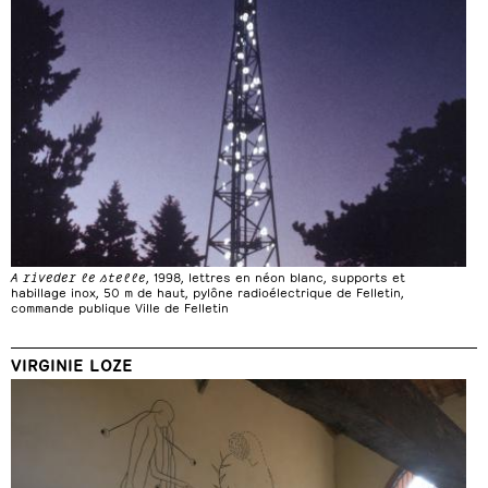
A riveder le stelle
, 1998, lettres en néon blanc, supports et
habillage inox, 50 m de haut, pylône radioélectrique de Felletin,
commande publique Ville de Felletin
VIRGINIE LOZE