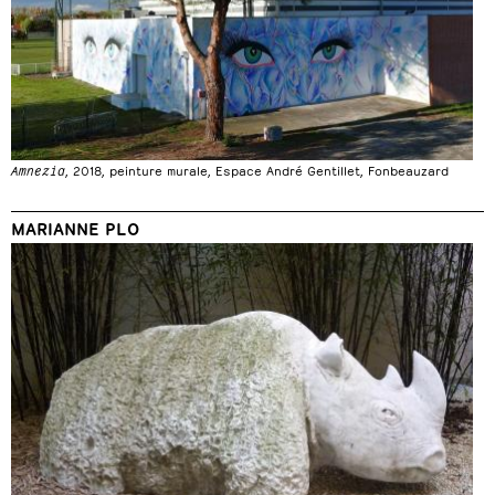
Amnezia
, 2018, peinture murale, Espace André Gentillet, Fonbeauzard
MARIANNE PLO