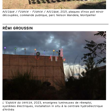
Afrique / France - France / Afrique
, 2021, plaques d’inox poli miroir
découpées, commande publique, parc Nelson Mandela, Montpellier
RÉMI GROUSSIN
L’Espace au centre
, 2023, enseignes lumineuses de réemploi,
systèmes électriques, installation in situ à la centrale hydroélectrique
d’Arthès