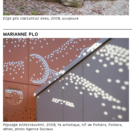
Ergo glu capiuntur aves
, 2008, sculpture
MARIANNE PLO
Paysage effervescent
, 2008, 1% artistique, IUT de Poitiers, Poitiers,
détail, photo Agence Duclaux