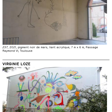
237
, 2021, pigment noir de mars, liant acrylique, 7 m x 6 m, Passage
Raymond VI, Toulouse
VIRGINIE LOZE