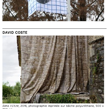
DAVID COSTE
Sans titre
, 2016, photographie imprimée sur bâche polyuréthane, 500 x
700 cm