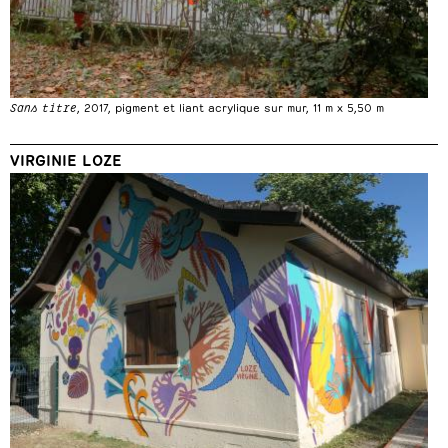
Sans titre
, 2017, pigment et liant acrylique sur mur, 11 m x 5,50 m
VIRGINIE LOZE