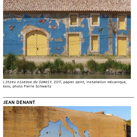
Libres oiseaux du Somail
, 2017, papier peint, installation mécanique,
bois, photo Pierre Schwartz
JEAN DENANT