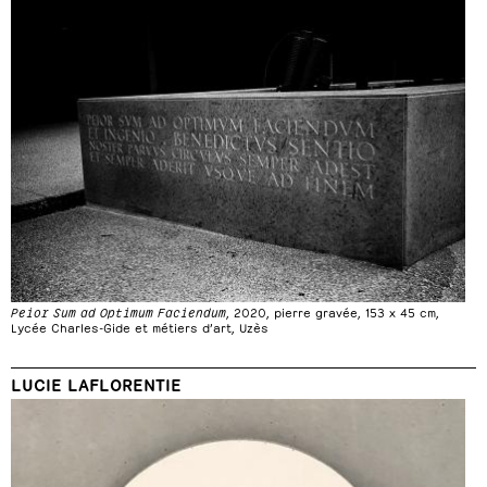
Peior Sum ad Optimum Faciendum
, 2020, pierre gravée, 153 x 45 cm,
Lycée Charles-Gide et métiers d’art, Uzès
LUCIE LAFLORENTIE