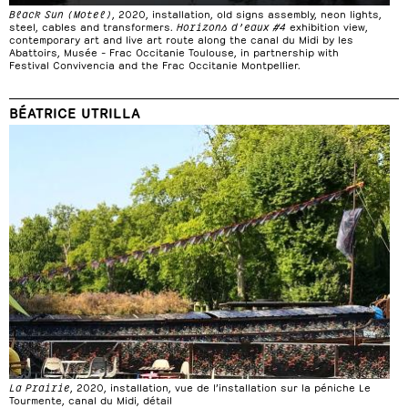
Black Sun (Motel)
, 2020, installation, old signs assembly, neon lights,
steel, cables and transformers.
Horizons d’eaux #4
exhibition view,
contemporary art and live art route along the canal du Midi by les
Abattoirs, Musée – Frac Occitanie Toulouse, in partnership with
Festival Convivencia and the Frac Occitanie Montpellier.
BÉATRICE UTRILLA
La Prairie
, 2020, installation, vue de l’installation sur la péniche Le
Tourmente, canal du Midi, détail