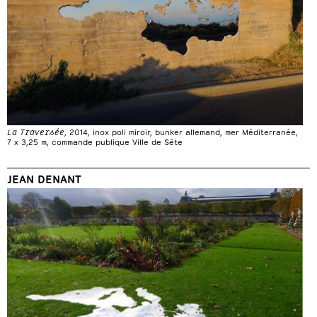
La Traversée
, 2014, inox poli miroir, bunker allemand, mer Méditerranée,
7 x 3,25 m, commande publique Ville de Sète
JEAN DENANT