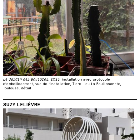
Le Jardin des Boutures
, 2023, installation avec protocole
d’embellissement, vue de l’installation, Tiers-Lieu La Bouillonannte,
Toulouse, détail
SUZY LELIÈVRE