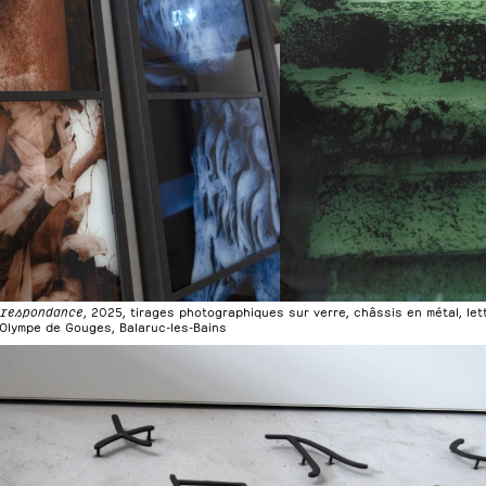
rrespondance
, 2025, tirages photographiques sur verre, châssis en métal, le
Olympe de Gouges, Balaruc-les-Bains