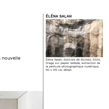
ÉLÉNA SALAH
 nouvelle
Éléna Salah,
Suaires de Ruines
, 2024,
tirage sur papier lambda, extraction de
la pellicule photographique numérique,
90 x 135 cm, détail.