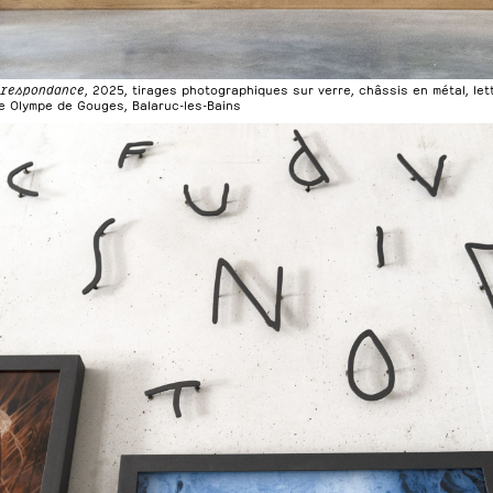
rrespondance
, 2025, tirages photographiques sur verre, châssis en métal, le
e Olympe de Gouges, Balaruc-les-Bains