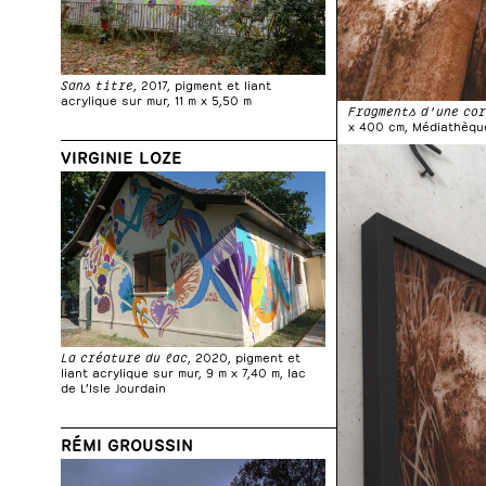
Sans titre
, 2017, pigment et liant
acrylique sur mur, 11 m x 5,50 m
Fragments d’une co
x 400 cm, Médiathèque
VIRGINIE LOZE
La créature du lac
, 2020, pigment et
liant acrylique sur mur, 9 m x 7,40 m, lac
de L’Isle Jourdain
RÉMI GROUSSIN