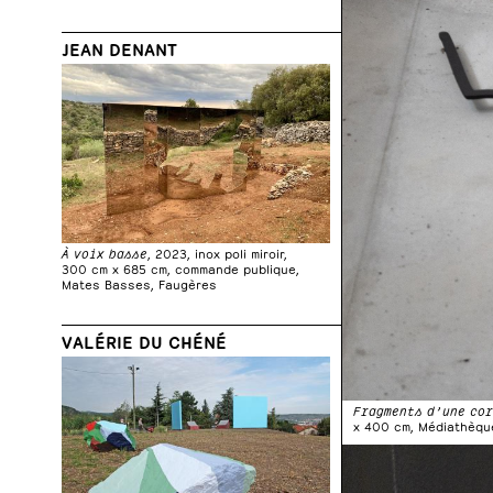
JEAN DENANT
À voix basse
, 2023, inox poli miroir,
300 cm x 685 cm, commande publique,
Mates Basses, Faugères
VALÉRIE DU CHÉNÉ
Fragments d’une co
x 400 cm, Médiathèque