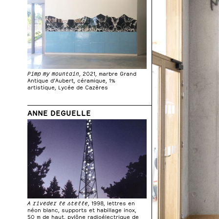
Pimp my mountain
, 2021, marbre Grand
Antique d’Aubert, céramique, 1%
artistique, Lycée de Cazères
ANNE DEGUELLE
A riveder le stelle
, 1998, lettres en
néon blanc, supports et habillage inox,
50 m de haut, pylône radioélectrique de