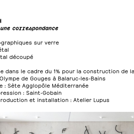
H
'une correspondance
ographiques sur verre
étal
étal découpé
m
 dans le cadre du 1% pour la construction de la
Olympe de Gouges à Balaruc-les-Bains
e : Sète Agglopôle Méditerranée
pression : Saint-Gobain
roduction et installation : Atelier Lupus