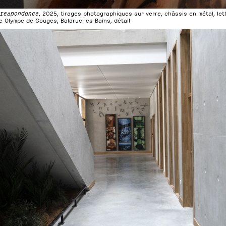
rrespondance
, 2025, tirages photographiques sur verre, châssis en métal, le
 Olympe de Gouges, Balaruc-les-Bains, détail