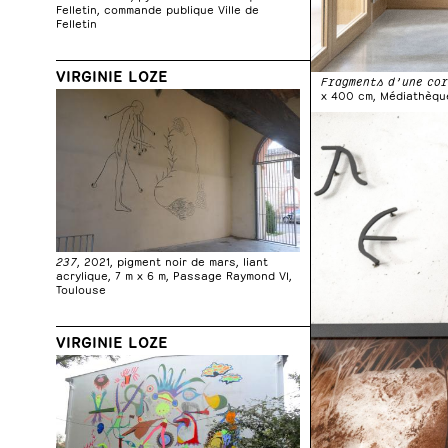
Felletin, commande publique Ville de
Felletin
VIRGINIE LOZE
Fragments d’une co
x 400 cm, Médiathèqu
237
, 2021, pigment noir de mars, liant
acrylique, 7 m x 6 m, Passage Raymond VI,
Toulouse
VIRGINIE LOZE