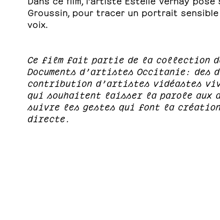
Groussin, pour tracer un portrait sensible 
voix.
Ce film fait partie de la collection 
Documents d’artistes Occitanie: des d
contribution d’artistes vidéastes viv
qui souhaitent laisser la parole aux 
suivre les gestes qui font la créatio
directe.