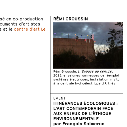
lisé en co-production
RÉMI GROUSSIN
cuments d’artistes
e et le
centre d'art Le
Rémi Groussin,
L’Espace au centre
,
2023, enseignes lumineuses de réemploi,
systèmes électriques, installation in situ
à la centrale hydroélectrique d’Arthès
EVENT
ITINÉRANCES ÉCOLOGIQUES :
L’ART CONTEMPORAIN FACE
AUX ENJEUX DE L’ÉTHIQUE
ENVIRONNEMENTALE
par François Salmeron