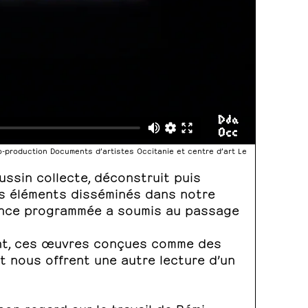
 co-production Documents d’artistes Occitanie et centre d’art Le
ussin collecte, déconstruit puis
s éléments disséminés dans notre
ence programmée a soumis au passage
ent, ces œuvres conçues comme des
 nous offrent une autre lecture d’un
 son regard sur le travail de Rémi