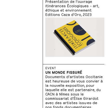
Présentation de l’ouvrage
Itinérances Écologiques – art,
éthique et environnement
Editions Caza d’Oro, 2023
EVENT
UN MONDE FISSURÉ
Documents d’artistes Occitanie
est heureuse de vous convier à
la nouvelle exposition, pour
laquelle elle est partenaire, du
CACN à Nîmes sous le
commissariat d’Élise Girardot
avec des artistes issu·es de
nos fonds documentaires.