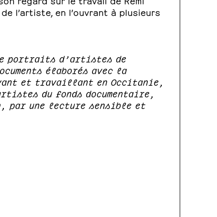
de l’artiste, en l’ouvrant à plusieurs
de portraits d’artistes de
ocuments élaborés avec la
ant et travaillant en Occitanie,
artistes du fonds documentaire,
n, par une lecture sensible et