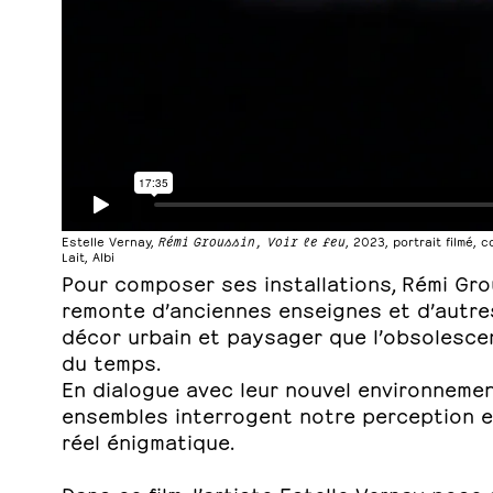
Estelle Vernay,
Rémi Groussin, Voir le feu
, 2023, portrait filmé,
Lait, Albi
Pour composer ses installations, Rémi Gro
remonte d’anciennes enseignes et d’autre
décor urbain et paysager que l’obsolesc
du temps.
En dialogue avec leur nouvel environnem
ensembles interrogent notre perception et
réel énigmatique.
Dans ce film, l’artiste Estelle Vernay pose