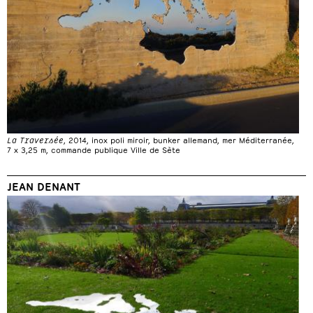
La Traversée
, 2014, inox poli miroir, bunker allemand, mer Méditerranée,
7 x 3,25 m, commande publique Ville de Sète
JEAN DENANT