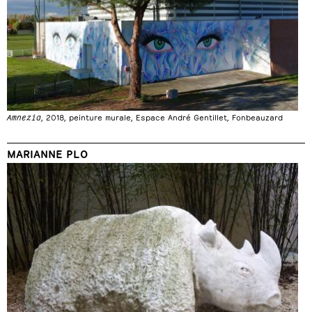
Amnezia
, 2018, peinture murale, Espace André Gentillet, Fonbeauzard
MARIANNE PLO