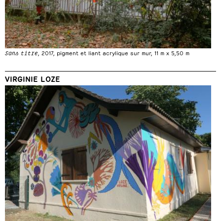
Sans titre
, 2017, pigment et liant acrylique sur mur, 11 m x 5,50 m
VIRGINIE LOZE