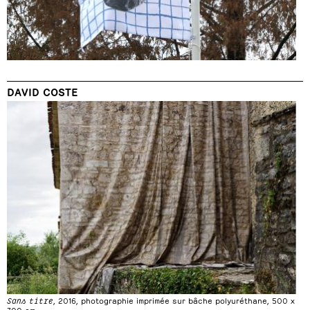
DAVID COSTE
Sans titre
, 2016, photographie imprimée sur bâche polyuréthane, 500 x
700 cm