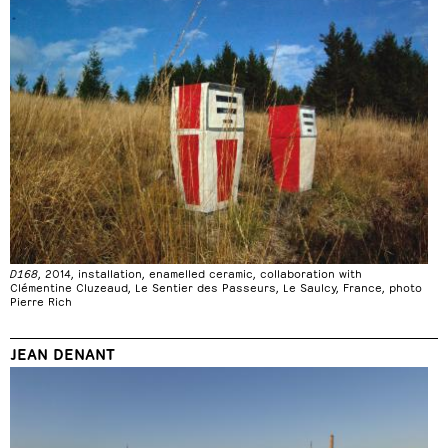
D168
, 2014, installation, enamelled ceramic, collaboration with
Clémentine Cluzeaud, Le Sentier des Passeurs, Le Saulcy, France, photo
Pierre Rich
JEAN DENANT