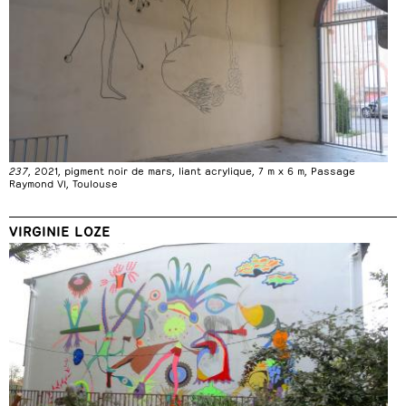
237
, 2021, pigment noir de mars, liant acrylique, 7 m x 6 m, Passage
Raymond VI, Toulouse
VIRGINIE LOZE