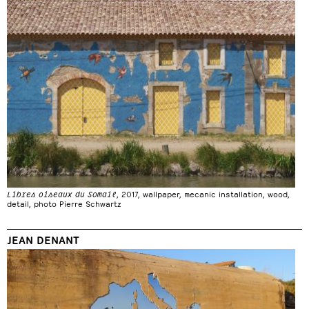
Libres oiseaux du Somail
, 2017, wallpaper, mecanic installation, wood,
detail, photo Pierre Schwartz
JEAN DENANT