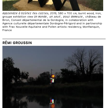
Apprendre à brûler les cartes
, 2019, 580 x 700 cm, burnt wood, iron,
groupe exhibition view
Un monde, un seul, pour demeure,
château de
Biron, Conseil départemental de la Dordogne, in collaboration with
Agence culturelle départementale Dordogne-Périgord and in partnership
with Frac Nouvelle-Aquitaine and Pollen artists residency, Monflanquin,
France
RÉMI GROUSSIN