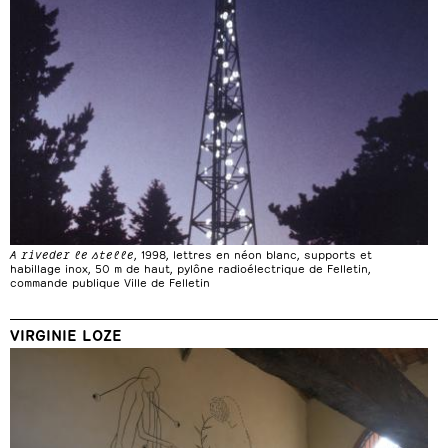
A riveder le stelle
, 1998, lettres en néon blanc, supports et
habillage inox, 50 m de haut, pylône radioélectrique de Felletin,
commande publique Ville de Felletin
VIRGINIE LOZE