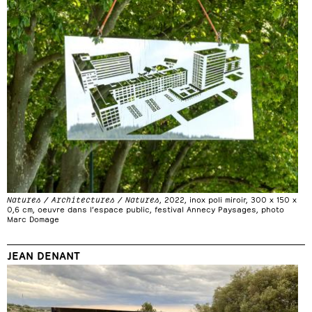
Natures / Architectures / Natures
, 2022, inox poli miroir, 300 x 150 x
0,6 cm, oeuvre dans l’espace public, festival Annecy Paysages, photo
Marc Domage
JEAN DENANT