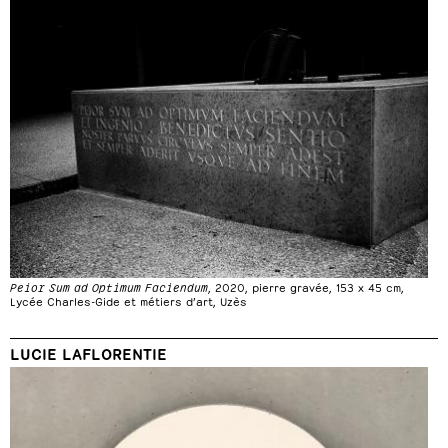
Peior Sum ad Optimum Faciendum
, 2020, pierre gravée, 153 x 45 cm,
Lycée Charles-Gide et métiers d’art, Uzès
LUCIE LAFLORENTIE