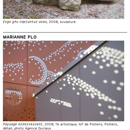
Ergo glu capiuntur aves
, 2008, sculpture
MARIANNE PLO
Paysage effervescent
, 2008, 1% artistique, IUT de Poitiers, Poitiers,
détail, photo Agence Duclaux