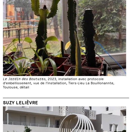
Le Jardin des Boutures
, 2023, installation avec protocole
d’embellissement, vue de l’installation, Tiers-Lieu La Bouillonannte,
Toulouse, détail
SUZY LELIÈVRE