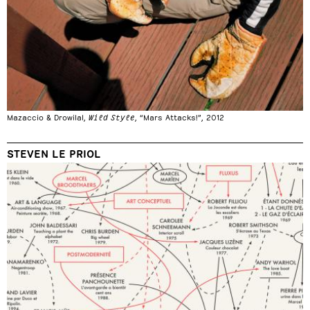
Mazaccio & Drowilal,
Wild Style
, “Mars Attacks!”, 2012
STEVEN LE PRIOL