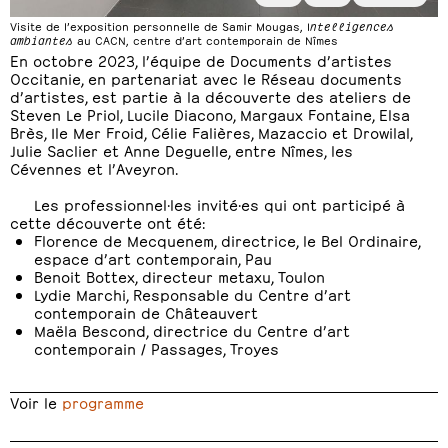
Visite de l’exposition personnelle de Samir Mougas, I
ntelligences
ambiantes
au CACN, centre d’art contemporain de Nîmes
En octobre 2023, l’équipe de Documents d’artistes
Occitanie, en partenariat avec le Réseau documents
d’artistes, est partie à la découverte des ateliers de
Steven Le Priol, Lucile Diacono, Margaux Fontaine, Elsa
Brès, Ile Mer Froid, Célie Falières, Mazaccio et Drowilal,
Julie Saclier et Anne Deguelle, entre Nîmes, les
Cévennes et l’Aveyron.
Les professionnel·les invité·es qui ont participé à
cette découverte ont été:
Florence de Mecquenem, directrice, le Bel Ordinaire,
espace d’art contemporain, Pau
Benoit Bottex, directeur metaxu, Toulon
Lydie Marchi, Responsable du Centre d’art
contemporain de Châteauvert
Maëla Bescond, directrice du Centre d’art
contemporain / Passages, Troyes
Voir le
programme