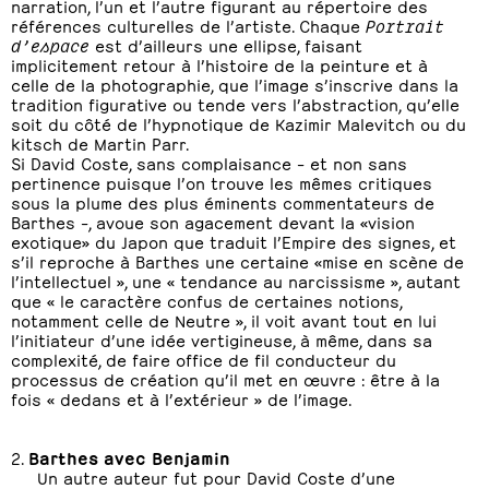
narration, l’un et l’autre figurant au répertoire des
références culturelles de l’artiste. Chaque
Portrait
d’espace
est d’ailleurs une ellipse, faisant
implicitement retour à l’histoire de la peinture et à
celle de la photographie, que l’image s’inscrive dans la
tradition figurative ou tende vers l’abstraction, qu’elle
soit du côté de l’hypnotique de Kazimir Malevitch ou du
kitsch de Martin Parr.
Si David Coste, sans complaisance – et non sans
pertinence puisque l’on trouve les mêmes critiques
sous la plume des plus éminents commentateurs de
Barthes –, avoue son agacement devant la «vision
exotique» du Japon que traduit l’Empire des signes, et
s’il reproche à Barthes une certaine «mise en scène de
l’intellectuel », une « tendance au narcissisme », autant
que « le caractère confus de certaines notions,
notamment celle de Neutre », il voit avant tout en lui
l’initiateur d’une idée vertigineuse, à même, dans sa
complexité, de faire office de fil conducteur du
processus de création qu’il met en œuvre : être à la
fois « dedans et à l’extérieur » de l’image.
2.
Barthes avec Benjamin
Un autre auteur fut pour David Coste d’une