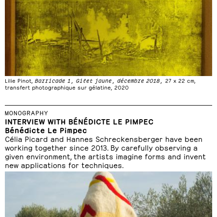
Lilie Pinot,
Barricade 1, Gilet jaune, décembre 2018,
27 x 22 cm,
transfert photographique sur gélatine, 2020
MONOGRAPHY
INTERVIEW WITH BÉNÉDICTE LE PIMPEC
Bénédicte Le Pimpec
Célia Picard and Hannes Schreckensberger have been
working together since 2013. By carefully observing a
given environment, the artists imagine forms and invent
new applications for techniques.