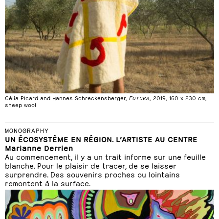
Célia PIcard and Hannes Schreckensberger,
Forces
, 2019, 160 x 230 cm,
sheep wool
MONOGRAPHY
UN ÉCOSYSTÈME EN RÉGION. L’ARTISTE AU CENTRE
Marianne Derrien
Au commencement, il y a un trait informe sur une feuille
blanche. Pour le plaisir de tracer, de se laisser
surprendre. Des souvenirs proches ou lointains
remontent à la surface.