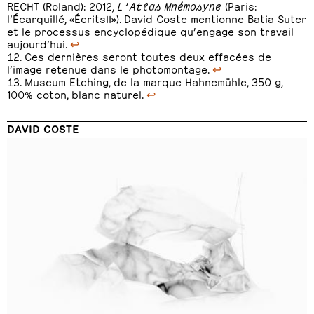
RECHT (Roland): 2012,
L’Atlas Mnémosyne
(Paris:
l’Écarquillé, «ÉcritsII»). David Coste mentionne Batia Suter
et le processus encyclopédique qu’engage son travail
aujourd’hui.
↩
Ces dernières seront toutes deux effacées de
l’image retenue dans le photomontage.
↩
Museum Etching, de la marque Hahnemühle, 350 g,
100% coton, blanc naturel.
↩
DAVID COSTE