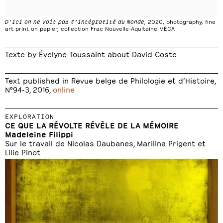
D’ici on ne voit pas l’intégralité du monde
, 2020, photography, fine
art print on papier, collection Frac Nouvelle-Aquitaine MÉCA
Texte by Évelyne Toussaint about David Coste
Text published in Revue belge de Philologie et d’Histoire,
N°94-3, 2016,
online
EXPLORATION
CE QUE LA RÉVOLTE RÉVÈLE DE LA MÉMOIRE
Madeleine Filippi
Sur le travail de Nicolas Daubanes, Marilina Prigent et
Lilie Pinot