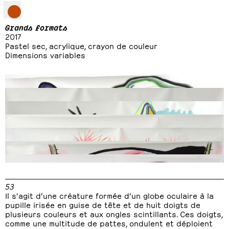
Grands formats
2017
Pastel sec, acrylique, crayon de couleur
Dimensions variables
55
, 2016, pastel sec, acrylique, crayon de couleur, 150 x 150 cm
53
, 2016, pastel sec, acrylique, crayon de couleur, 150 x 150 cm
111
, 2017, pastel sec, acrylique, crayon de couleur, 180 x 180 cm
54
, 2016, pastel sec, acrylique, crayon de couleur, 150 x 150 cm
110
, 2017, pastel sec, acrylique, crayon de couleur, 180 x 180 cm
57
, 2016, pastel sec, acrylique, crayon de couleur, 150 x 150 cm
56
, 2016, pastel sec, acrylique, crayon de couleur, 150 x 150 cm
53
Il s’agit d’une créature formée d’un globe oculaire à la
pupille irisée en guise de tête et de huit doigts de
plusieurs couleurs et aux ongles scintillants. Ces doigts,
comme une multitude de pattes, ondulent et déploient