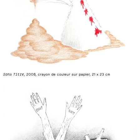
Sans Titre
, 2008, crayon de couleur sur papier, 21 x 23 cm