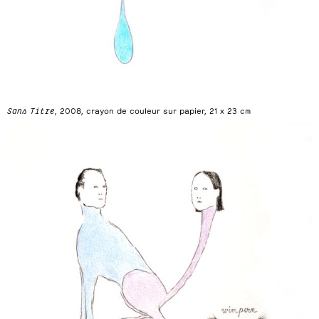
Sans Titre
, 2008, crayon de couleur sur papier, 21 x 23 cm