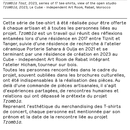
Trombia
Tour
, 2023, series of 17 tee-shirts, view of the open studio
Trombia
, 2023, Le Cube - Independent Art Room, Rabat, Morocco
Cette série de tee-shirt à été réalisée pour être offerte
à chaque artisan et à toutes les personnes liées au
projet.
Trombia
est un travail qui réunit des réflexions
entamées lors d’une résidence en 2017 entre Tiznit et
Tanger, suivie d’une résidence de recherche à l’atelier
céramique Porterie Sahara à Oulja en 2021 et se
terminant par une résidence de création en 2023 au
Cube - Independent Art Room de Rabat intégrant
l’atelier Hicham, tourneur sur bois.
Toutes les personnes rencontrées dans le cadre du
projet, souvent oubliées dans les brochures culturelles,
ont été indispensables à la réalisation des pièces. Au
delà d’une commande de pièces artisanales, il s’agit
d’expériences partagées, de rencontres humaines et
relations qui ont dépassé le prétexte du projet
Trombia
.
Reprenant l’esthétique du merchandising des T-shirts
de concert, chaque personne est mentionnée par son
prénom et la date de la rencontre liée au projet
Trombia
.