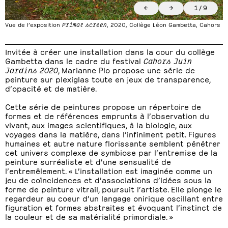
←
→
1
/
9
Vue de l’exposition
Primal screen
, 2020, Collège Léon Gambetta, Cahors
Invitée à créer une installation dans la cour du collège
Gambetta dans le cadre du festival
Cahors Juin
Jardins
2020
, Marianne Plo propose une série de
peinture sur plexiglas toute en jeux de transparence,
d’opacité et de matière.
Cette série de peintures propose un répertoire de
formes et de références emprunts à l’observation du
vivant, aux images scientifiques, à la biologie, aux
voyages dans la matière, dans l’infiniment petit. Figures
humaines et autre nature florissante semblent pénétrer
cet univers complexe de symbiose par l’entremise de la
peinture surréaliste et d’une sensualité de
l’entremêlement. « L’installation est imaginée comme un
jeu de coïncidences et d’associations d’idées sous la
forme de peinture vitrail, poursuit l’artiste. Elle plonge le
regardeur au coeur d’un langage onirique oscillant entre
figuration et formes abstraites et évoquant l’instinct de
la couleur et de sa matérialité primordiale. »