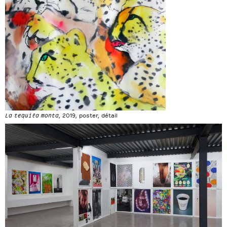
La tequila monta
, 2019, poster, détail