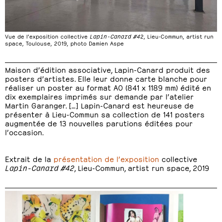
Vue de l’exposition collective
Lapin-Canard #4
2, Lieu-Commun, artist run
space, Toulouse, 2019, photo Damien Aspe
Maison d’édition associative, Lapin-Canard produit des
posters d’artistes. Elle leur donne carte blanche pour
réaliser un poster au format A0 (841 x 1189 mm) édité en
dix exemplaires imprimés sur demande par l’atelier
Martin Garanger. […] Lapin-Canard est heureuse de
présenter à Lieu-Commun sa collection de 141 posters
augmentée de 13 nouvelles parutions éditées pour
l’occasion.
Extrait de la
présentation de l’exposition
collective
Lapin-Canard #42
, Lieu-Commun, artist run space, 2019