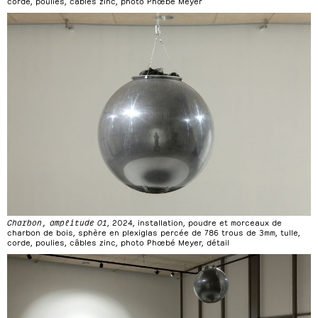
corde, poulies, câbles zinc, photo Phœbé Meyer
Charbon, amplitude 01
, 2024, installation, poudre et morceaux de
charbon de bois, sphère en plexiglas percée de 786 trous de 3mm, tulle,
corde, poulies, câbles zinc, photo Phœbé Meyer, détail