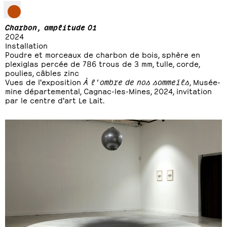
Charbon, amplitude 01
2024
Installation
Poudre et morceaux de charbon de bois, sphère en
plexiglas percée de 786 trous de 3 mm, tulle, corde,
poulies, câbles zinc
Vues de l'exposition
À l'ombre de nos sommeils
, Musée-
mine départemental, Cagnac-les-Mines, 2024, invitation
par le centre d'art Le Lait.