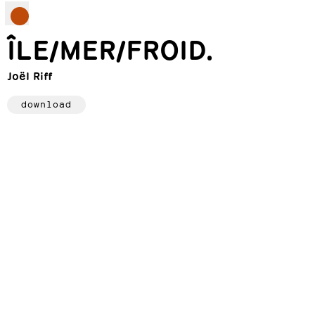
ÎLE/MER/FROID.
Joël Riff
download