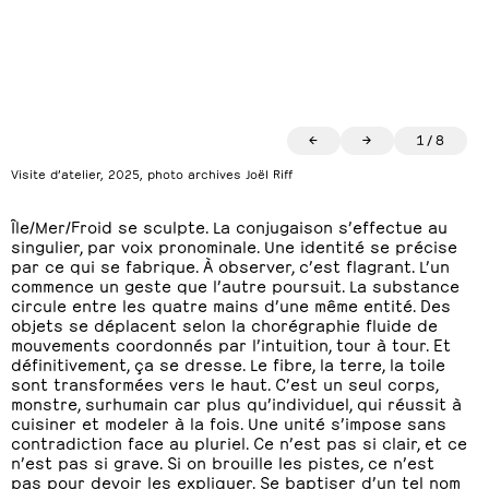
←
→
1
/
8
Visite d’atelier, 2025, photo archives Joël Riff
Île/Mer/Froid se sculpte. La conjugaison s’effectue au
singulier, par voix pronominale. Une identité se précise
par ce qui se fabrique. À observer, c’est flagrant. L’un
commence un geste que l’autre poursuit. La substance
circule entre les quatre mains d’une même entité. Des
objets se déplacent selon la chorégraphie fluide de
mouvements coordonnés par l’intuition, tour à tour. Et
définitivement, ça se dresse. Le fibre, la terre, la toile
sont transformées vers le haut. C’est un seul corps,
monstre, surhumain car plus qu’individuel, qui réussit à
cuisiner et modeler à la fois. Une unité s’impose sans
contradiction face au pluriel. Ce n’est pas si clair, et ce
n’est pas si grave. Si on brouille les pistes, ce n’est
pas pour devoir les expliquer. Se baptiser d’un tel nom