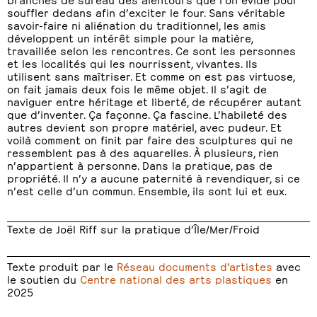
souffler dedans afin d’exciter le four. Sans véritable
savoir-faire ni aliénation du traditionnel, les amis
développent un intérêt simple pour la matière,
travaillée selon les rencontres. Ce sont les personnes
et les localités qui les nourrissent, vivantes. Ils
utilisent sans maîtriser. Et comme on est pas virtuose,
on fait jamais deux fois le même objet. Il s’agit de
naviguer entre héritage et liberté, de récupérer autant
que d’inventer. Ça façonne. Ça fascine. L’habileté des
autres devient son propre matériel, avec pudeur. Et
voilà comment on finit par faire des sculptures qui ne
ressemblent pas à des aquarelles. À plusieurs, rien
n’appartient à personne. Dans la pratique, pas de
propriété. Il n’y a aucune paternité à revendiquer, si ce
n’est celle d’un commun. Ensemble, ils sont lui et eux.
Texte de Joël Riff sur la pratique d’Île/Mer/Froid
Texte produit par le
Réseau documents d'artistes
avec
le soutien du
Centre national des arts plastiques
en
2025