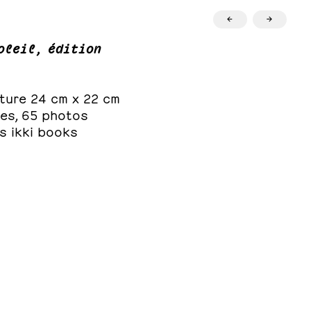
←
→
oleil, édition
ture 24 cm x 22 cm
ges, 65 photos
s ikki books