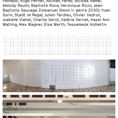
Peinado, Hugo Pernet, Nicolas Perez, Nicolas Ramel,
Melody Raulin, Baptiste Roca, Veronique Rizzo, Jean-
Baptiste Sauvage, Emmanuel Simon (+ genre 2030), Yoan
Sorin, Stadt im Regal, Julien Tardieu, Olivier Vadrot,
Isabelle Viallat, Charlie Verot, Valérie Vernet, Hazel Ann
Watling, Alex Wagner, Elsa Werth, Yassemeqk Kollektiv