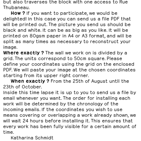
but also traverses the block with one access to Rue
Thubaneau.
How ?
If you want to participate, we would be
delighted! In this case you can send us a file PDF that
will be printed out. The picture you send us should be
black and white. It can be as big as you like. It will be
printed on 80gsm paper in A4 or A3 format, and will be
split as many times as necessary to reconstruct your
image.
Where exactly ?
The wall we work on is divided by a
grid. The units correspond to 50cm square. Please
define your coordinates using the grid on the enclosed
PDF. We will paste your image at the chosen coordinates
starting from its upper right corner.
When exactly ?
From the 25th of August untll the
23th of October.
Inside this time lapse it is up to you to send us a file by
email whenever you want. The order for installing each
work will be determined by the chronology of the
incoming emails. If the coordinates you wish to use
means covering or overlapping a work already shown, we
will wait 24 hours before installing it. This ensures that
every work has been fully visible for a certain amount of
time.
Katharina Schmidt