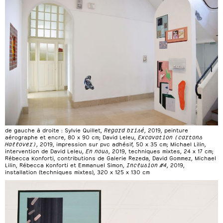
de gauche à droite : Sylvie Quillet,
Regard brisé
, 2019, peinture
aérographe et encre, 80 x 90 cm; David Leleu,
Excavation (cartons
Hallover)
, 2019, impression sur pvc adhésif, 50 x 35 cm; Michael Lilin,
intervention de David Leleu,
En nous
, 2019, techniques mixtes, 24 x 17 cm;
Rébecca Konforti, contributions de Galerie Rezeda, David Gommez, Michael
Lilin, Rébecca Konforti et Emmanuel Simon,
Inclusion #4
, 2019,
installation (techniques mixtes), 320 x 125 x 130 cm