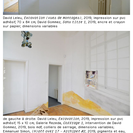
David Leleu,
Excavation (vues de montages)
, 2019, impression sur pvc
adhésif, 70 x 84 cm; David Gommez,
Sans titre 1
, 2019, encre et crayon
sur papier, dimensions variables
de gauche à droite: David Leleu,
Excavation
, 2019, impression sur pvc
adhésif, 15 x 10 cm; Galerie Rezeda,
Coffrage 1
, intervention de David
Gommez, 2019, bois mdf, colliers de serrage, dimensions variables;
Emmanuel Simon,
(H)all over 17 - Archipel #2
, 2019, pigments et eau,