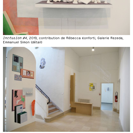
Inclusion #4
, 2019, contribution de Rébecca Konforti, Galerie Rezeda,
Emmanuel Simon (détail)