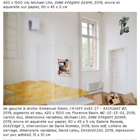
420 x 1500 cm; Michael Lilin,
Some elegant prank
, 2019, encre et
aquarelle sur papier, 60 x 45 x 5 cm
de gauche à droite: Emmanuel Simon,
(H)all over 17 - Archipel #2
,
2019, pigments et eau, 420 x 1500 cm; Florence Bazin,
MC-15-15-01
, 2019,
carton duo, dimensions variables; Michael Lilin,
Some elegant prank
,
2019, encre et aquarelle sur papier, 60 x 45 x 5 cm; Galerie Rezeda,
Coffrage 1
, intervention de David Gommez, 2019, bois mdf, colliers de
serrage, dimensions variables; David Leleu,
Excavation
, 2019, impression
sur pvc adhésif, 15 x 10 cm