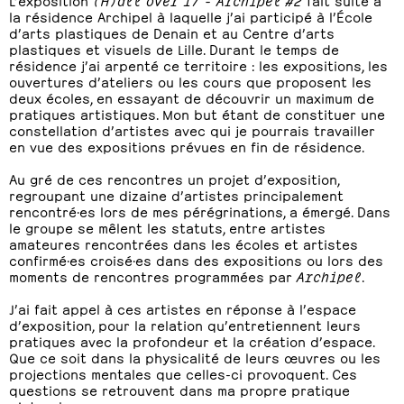
la résidence Archipel à laquelle j’ai participé à l’École
d’arts plastiques de Denain et au Centre d’arts
plastiques et visuels de Lille. Durant le temps de
résidence j’ai arpenté ce territoire : les expositions, les
ouvertures d’ateliers ou les cours que proposent les
deux écoles, en essayant de découvrir un maximum de
pratiques artistiques. Mon but étant de constituer une
constellation d’artistes avec qui je pourrais travailler
en vue des expositions prévues en fin de résidence.
Au gré de ces rencontres un projet d’exposition,
regroupant une dizaine d’artistes principalement
rencontré·es lors de mes pérégrinations, a émergé. Dans
le groupe se mêlent les statuts, entre artistes
amateures rencontrées dans les écoles et artistes
confirmé·es croisé·es dans des expositions ou lors des
moments de rencontres programmées par
Archipel
.
J’ai fait appel à ces artistes en réponse à l’espace
d’exposition, pour la relation qu’entretiennent leurs
pratiques avec la profondeur et la création d’espace.
Que ce soit dans la physicalité de leurs œuvres ou les
projections mentales que celles-ci provoquent. Ces
questions se retrouvent dans ma propre pratique