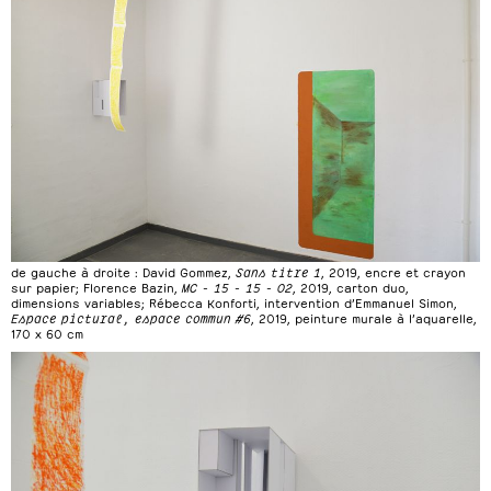
de gauche à droite : David Gommez,
Sans titre 1
, 2019, encre et crayon
sur papier; Florence Bazin,
MC - 15 - 15 - 02
, 2019, carton duo,
dimensions variables; Rébecca Konforti, intervention d’Emmanuel Simon,
Espace pictural, espace commun #6
, 2019, peinture murale à l’aquarelle,
170 x 60 cm