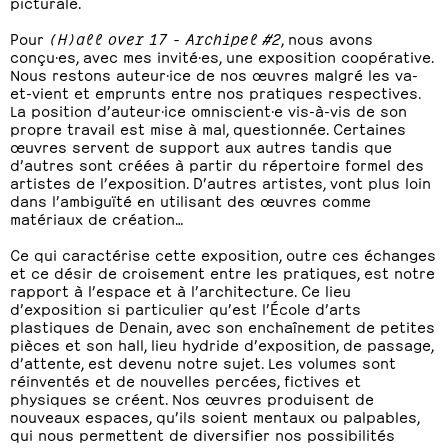
picturale.
Pour
(H)all over 17 - Archipel #2
, nous avons
conçu·es, avec mes invité·es, une exposition coopérative.
Nous restons auteur·ice de nos œuvres malgré les va-
et-vient et emprunts entre nos pratiques respectives.
La position d’auteur·ice omniscient·e vis-à-vis de son
propre travail est mise à mal, questionnée. Certaines
œuvres servent de support aux autres tandis que
d’autres sont créées à partir du répertoire formel des
artistes de l’exposition. D’autres artistes, vont plus loin
dans l’ambiguïté en utilisant des œuvres comme
matériaux de création…
Ce qui caractérise cette exposition, outre ces échanges
et ce désir de croisement entre les pratiques, est notre
rapport à l’espace et à l’architecture. Ce lieu
d’exposition si particulier qu’est l’École d’arts
plastiques de Denain, avec son enchaînement de petites
pièces et son hall, lieu hydride d’exposition, de passage,
d’attente, est devenu notre sujet. Les volumes sont
réinventés et de nouvelles percées, fictives et
physiques se créent. Nos œuvres produisent de
nouveaux espaces, qu’ils soient mentaux ou palpables,
qui nous permettent de diversifier nos possibilités