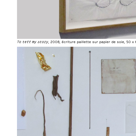
To tell my story
, 2008, écriture paillette sur papier de soie, 50 x