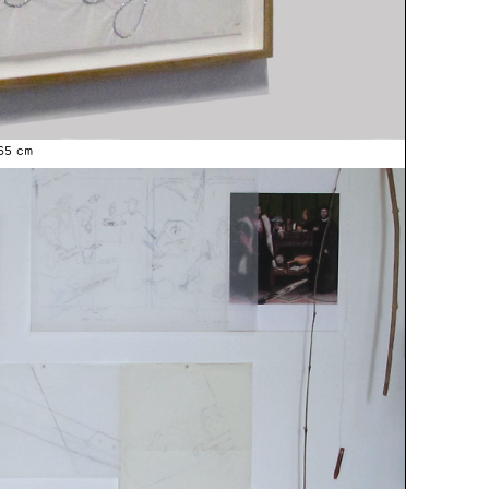
 65 cm