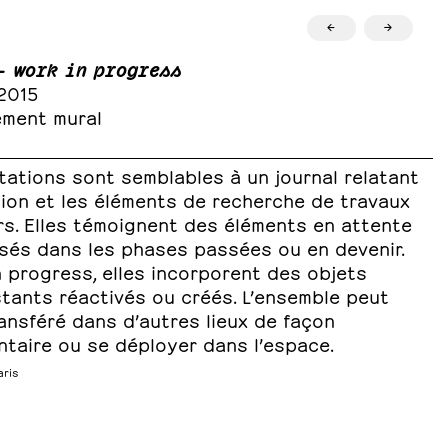
←
→
- work in progress
2015
ment mural
tations sont semblables à un journal relatant
tion et les éléments de recherche de travaux
rs. Elles témoignent des éléments en attente
isés dans les phases passées ou en devenir.
 progress, elles incorporent des objets
stants réactivés ou créés. L’ensemble peut
ansféré dans d’autres lieux de façon
ntaire ou se déployer dans l’espace.
aris